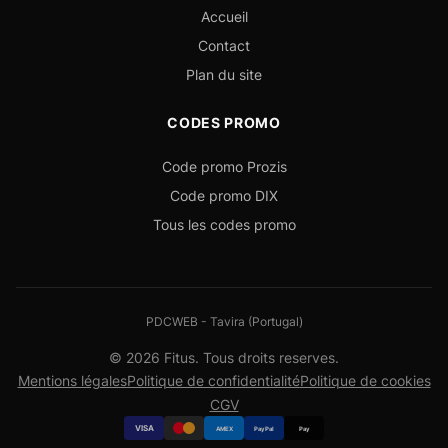
Accueil
Contact
Plan du site
CODES PROMO
Code promo Prozis
Code promo DIX
Tous les codes promo
PDCWEB - Tavira (Portugal)
© 2026 Fitus. Tous droits reserves.
Mentions légales
Politique de confidentialité
Politique de cookies
CGV
VISA
AMEX
PayPal
Pay