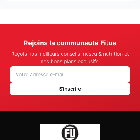
Rejoins la communauté Fitus
Reçois nos meilleurs conseils muscu & nutrition et
nos bons plans exclusifs.
S'inscrire