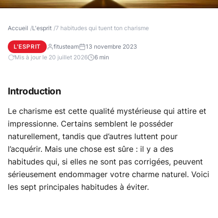
Accueil
L'esprit
7 habitudes qui tuent ton charisme
L'ESPRIT
fitusteam
13 novembre 2023
Mis à jour le 20 juillet 2026
6 min
Introduction
Le charisme est cette qualité mystérieuse qui attire et
impressionne. Certains semblent le posséder
naturellement, tandis que d’autres luttent pour
l’acquérir. Mais une chose est sûre : il y a des
habitudes qui, si elles ne sont pas corrigées, peuvent
sérieusement endommager votre charme naturel. Voici
les sept principales habitudes à éviter.