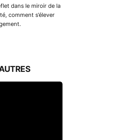
let dans le miroir de la
ité, comment s’élever
ugement.
S AUTRES