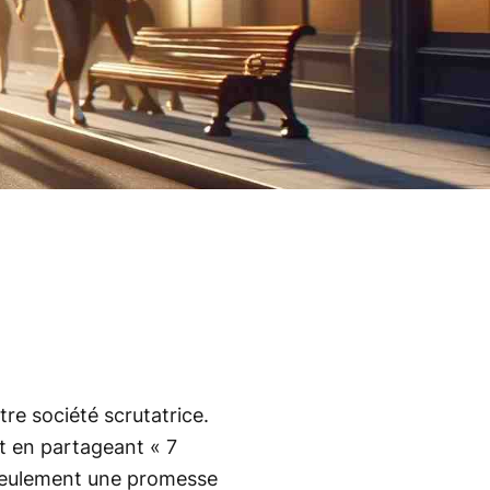
re société scrutatrice.
t en partageant « 7
s seulement une promesse