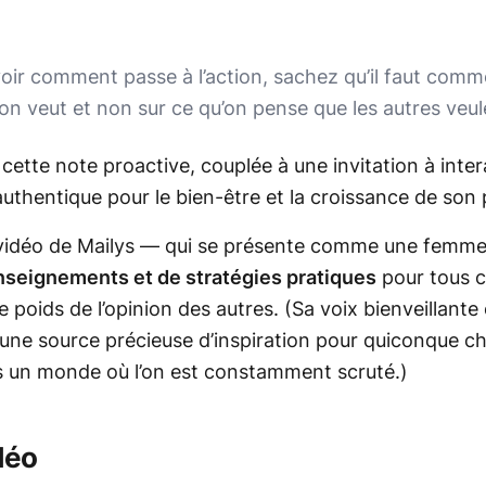
voir comment passe à l’action, sachez qu’il faut comm
on veut et non sur ce qu’on pense que les autres veul
cette note proactive, couplée à une invitation à intera
uthentique pour le bien-être et la croissance de son 
vidéo de Mailys — qui se présente comme une femme 
nseignements et de stratégies pratiques
pour tous c
e poids de l’opinion des autres.
(Sa voix bienveillant
 une source précieuse d’inspiration pour quiconque c
s un monde où l’on est constamment scruté.)
déo