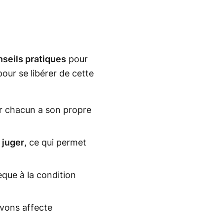
nseils pratiques
pour
pour se libérer de cette
r chacun a son propre
 juger
, ce qui permet
sèque à la condition
evons affecte