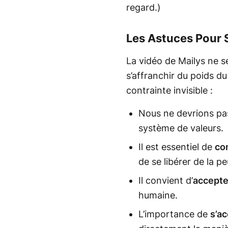
regard.)
Les Astuces Pour S
La vidéo de Mailys ne s
s’affranchir du poids du
contrainte invisible :
Nous ne devrions p
système de valeurs.
Il est essentiel de
co
de se libérer de la pe
Il convient d’
accepte
humaine.
L’importance de
s’a