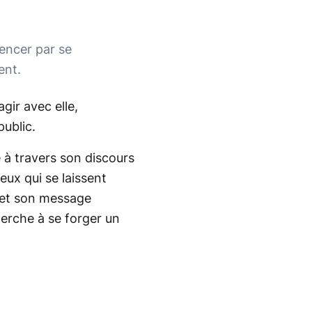
encer par se
ent.
gir avec elle,
public.
à travers son discours
eux qui se laissent
e et son message
herche à se forger un