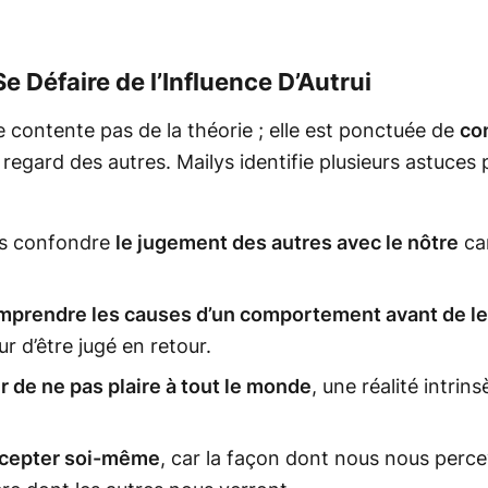
e Défaire de l’Influence D’Autrui
e contente pas de la théorie ; elle est ponctuée de
co
 regard des autres. Mailys identifie plusieurs astuces 
as confondre
le jugement des autres avec le nôtre
ca
mprendre les causes d’un comportement avant de le
ur d’être jugé en retour.
r de ne pas plaire à tout le monde
, une réalité intrin
ccepter soi-même
, car la façon dont nous nous perc