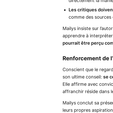
directement la maniè
Les critiques doiven
comme des sources d
Mailys insiste sur l’aut
apprendre à interpréter
pourrait être perçu c
Renforcement de l’
Conscient que le regard
son ultime conseil:
se c
Elle affirme avec convic
affranchir réside dans 
Mailys conclut sa présen
leurs propres aspirations