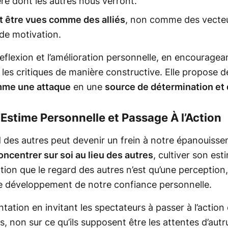
re dont les autres nous verront.
t être vues comme des alliés
, non comme des vecteu
e motivation.
oreflexion et l’amélioration personnelle, en encouragea
 les critiques de manière constructive. Elle propose 
omme une attaque
en une
source de détermination et
Estime Personnelle et Passage À l’Action
 des autres peut devenir un frein à notre épanouisse
oncentrer sur soi au lieu des autres
, cultiver son est
tion que le regard des autres n’est qu’une perception, 
le développement de notre confiance personnelle.
tation en invitant les spectateurs à passer à l’action
, non sur ce qu’ils supposent être les attentes d’autrui