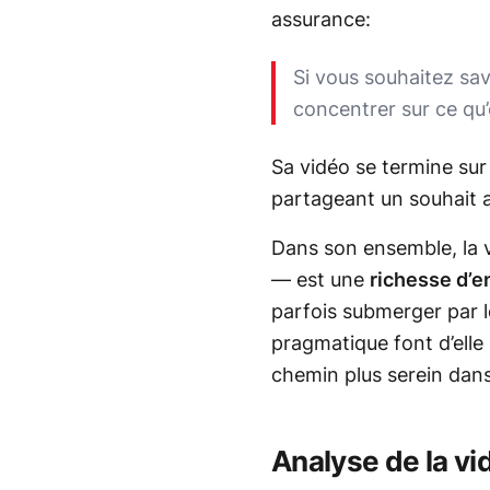
assurance:
Si vous souhaitez sa
concentrer sur ce qu’
Sa vidéo se termine sur 
partageant un souhait a
Dans son ensemble, la 
— est une
richesse d’e
parfois submerger par l
pragmatique font d’elle
chemin plus serein dan
Analyse de la vi