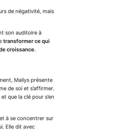
rs de négativité, mais
nt son auditoire à
de
transformer ce qui
 de croissance
.
ment, Mailys présente
ime de soi et s’affirmer.
et que la clé pour s’en
 et à se concentrer sur
. Elle dit avec