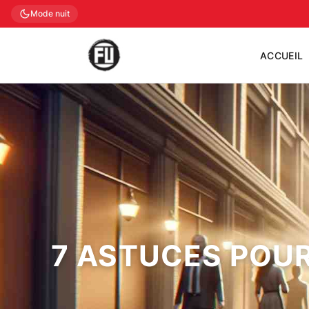
Mode nuit
ACCUEIL
7 ASTUCES POUR