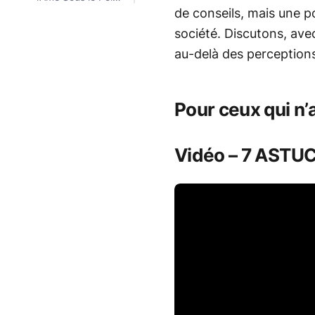
du Jugement
de conseils, mais une p
société. Discutons, ave
au-delà des perceptions
Pour ceux qui n’
Vidéo – 7 ASTU