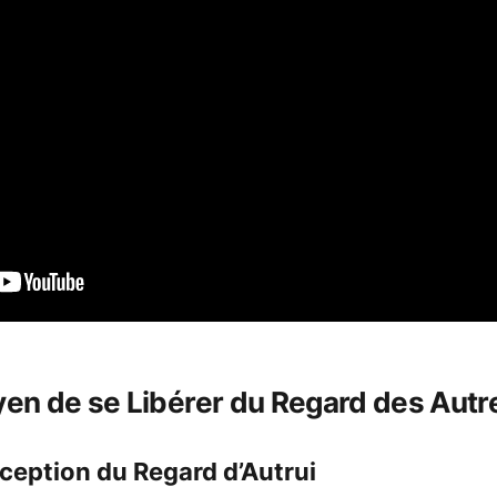
yen de se Libérer du Regard des Autr
ception du Regard d’Autrui