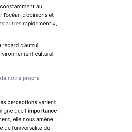
t constamment au
 l’océan d’opinions et
des autres rapidement »,
regard d’autrui,
environnement culturel
 de notre propre
es perceptions varient
ouligne que
l’importance
ment, elle nous amène
 de l’universalité du