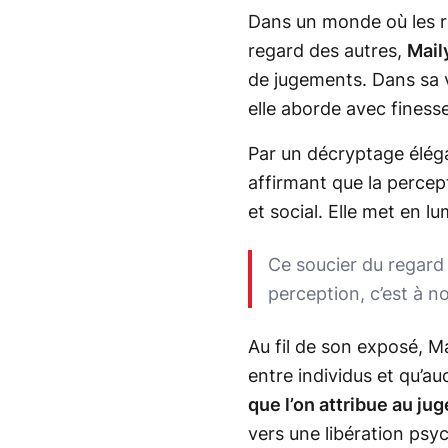
Dans un monde où les 
regard des autres,
Mail
de jugements. Dans sa v
elle aborde avec finess
Par un décryptage élég
affirmant que la percep
et social. Elle met en 
Ce soucier du regard
perception, c’est à n
Au fil de son exposé, M
entre individus et qu’a
que l’on attribue au ju
vers une libération psyc