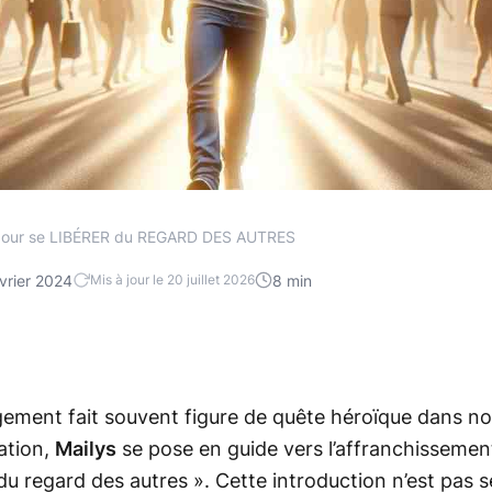
our se LIBÉRER du REGARD DES AUTRES
vrier 2024
8 min
Mis à jour le 20 juillet 2026
ugement fait souvent figure de quête héroïque dans not
ation,
Mailys
se pose en guide vers l’affranchissemen
 du regard des autres ». Cette introduction n’est pa