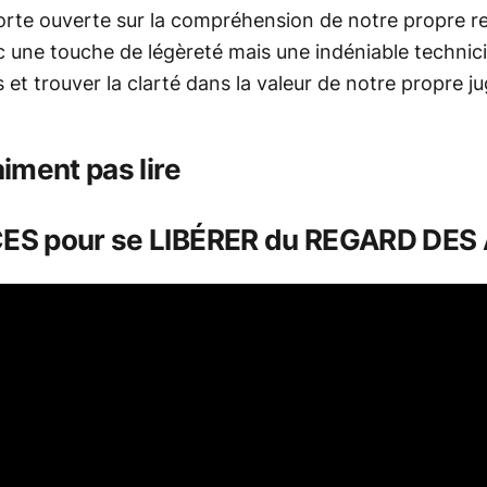
orte ouverte sur la compréhension de notre propre ref
c une touche de légèreté mais une indéniable technic
 et trouver la clarté dans la valeur de notre propre j
aiment pas lire
CES pour se LIBÉRER du REGARD DE