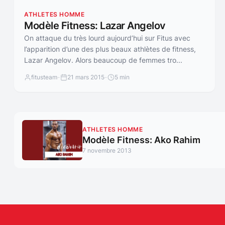
ATHLETES HOMME
Modèle Fitness: Lazar Angelov
On attaque du très lourd aujourd’hui sur Fitus avec
l’apparition d’une des plus beaux athlètes de fitness,
Lazar Angelov. Alors beaucoup de femmes tro...
fitusteam
-
21 mars 2015
-
5 min
ATHLETES HOMME
Modèle Fitness: Ako Rahim
7 novembre 2013