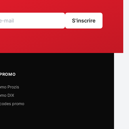
S'inscrire
 PROMO
mo Prozis
omo DIX
 codes promo