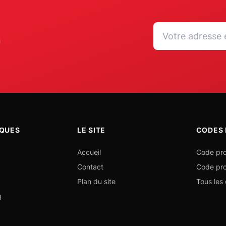
n
IQUES
LE SITE
CODES
Accueil
Code pro
Contact
Code pr
Plan du site
Tous les
g