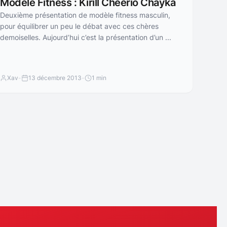
Modèle Fitness : Kirill Cheerio Chayka
Deuxième présentation de modèle fitness masculin,
pour équilibrer un peu le débat avec ces chères
demoiselles. Aujourd’hui c’est la présentation d’un ...
Xav
-
13 décembre 2013
-
1 min