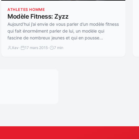
ATHLETES HOMME
Modèle Fitness: Zyzz
Aujourd’hui j’ai envie de vous parler d’un modèle fitness
qui fait énormément parler de lui, un modèle qui
fascine de nombreux jeunes et qui en pousse...
Xav
-
17 mars 2015
-
7 min