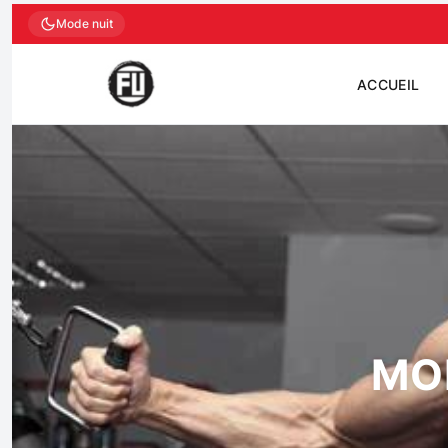
Mode nuit
ACCUEIL
MO