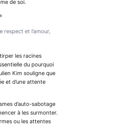
ime de soi.
«
le respect et l’amour,
irper les racines
ssentielle du pourquoi
lien Kim souligne que
e et d’une attente
ismes d’auto-sabotage
mencer à les surmonter.
ormes ou les attentes