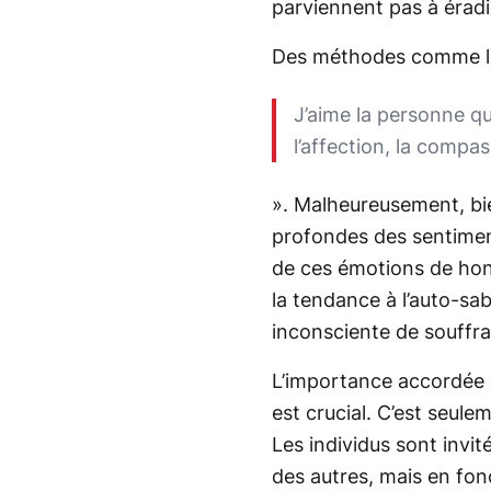
parviennent pas à éradi
Des méthodes comme la 
J’aime la personne que
l’affection, la compa
». Malheureusement, bie
profondes des sentiment
de ces émotions de hon
la tendance à l’auto-sa
inconsciente de souffra
L’importance accordée 
est crucial. C’est seu
Les individus sont invit
des autres, mais en fon