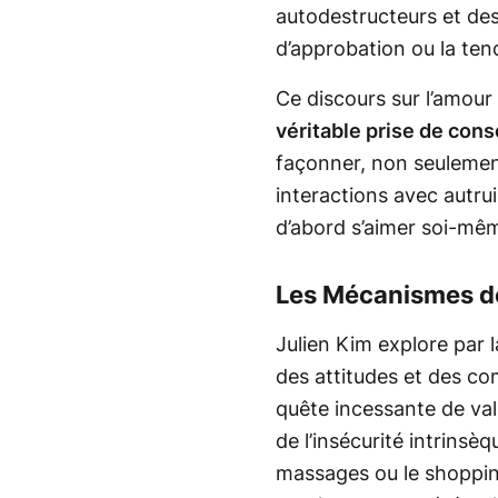
autodestructeurs et des 
d’approbation ou la ten
Ce discours sur l’amour 
véritable prise de con
façonner, non seulement
interactions avec autrui
d’abord s’aimer soi-mêm
Les Mécanismes d
Julien Kim explore par 
des attitudes et des co
quête incessante de val
de l’insécurité intrinsè
massages ou le shoppin