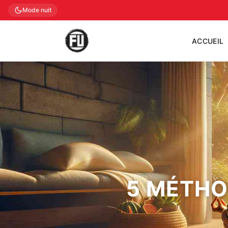
Mode nuit
ACCUEIL
5 MÉTHO