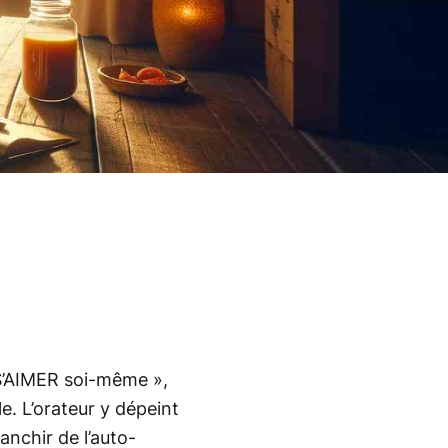
S’AIMER soi-même »,
e. L’orateur y dépeint
anchir de l’auto-