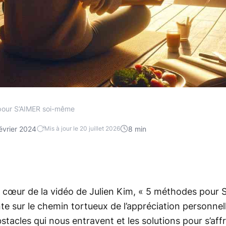
pour S’AIMER soi-même
évrier 2024
8 min
Mis à jour le 20 juillet 2026
cœur de la vidéo de Julien Kim, « 5 méthodes pour 
e sur le chemin tortueux de l’appréciation personnell
stacles qui nous entravent et les solutions pour s’affr