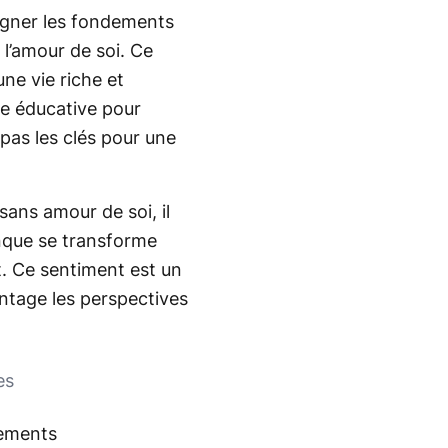
eigner les fondements
 l’amour de soi. Ce
une vie riche et
ve éducative pour
 pas les clés pour une
sans amour de soi, il
anque se transforme
rt. Ce sentiment est un
antage les perspectives
es
tements