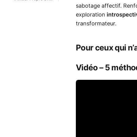
Julien Kim
sabotage affectif. Ren
exploration
introspecti
transformateur.
Pour ceux qui n’
Vidéo – 5 méth