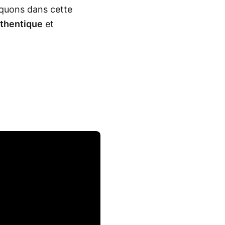
rquons dans cette
thentique
et