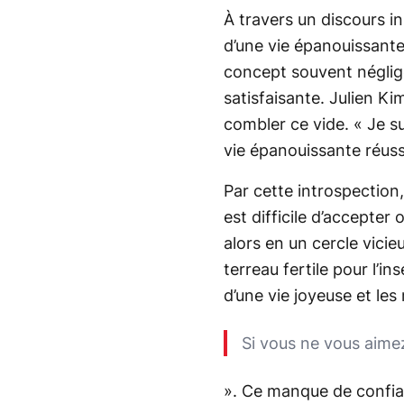
À travers un discours i
d’une vie épanouissante
concept souvent négligé 
satisfaisante. Julien K
combler ce vide. «
Je s
vie épanouissante réussie
Par cette introspection
est difficile d’accepte
alors en un cercle vicie
terreau fertile pour l’
d’une vie joyeuse et les
Si vous ne vous aime
». Ce manque de confia