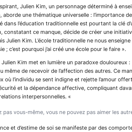
nspirant, Julien Kim, un personnage déterminé à ens
, aborde une thématique universelle : l’importance de
dans l’éducation traditionnelle est pourtant la clé d’
im, constatant ce manque, décide de créer une initiati
uis Julien Kim. L’école traditionnelle ne nous enseigne
 ; c’est pourquoi j’ai créé une école pour le faire
».
, Julien Kim met en lumière un paradoxe douloureux : 
r ou même de recevoir de l’affection des autres. Ce m
ux où l’individu se sent indigne et rejette l’amour offe
insécurité et la dépendance affective, compliquant dav
 relations interpersonnelles. «
z pas vous-même, vous ne pouvez pas aimer les autr
nce et d’estime de soi se manifeste par des compor