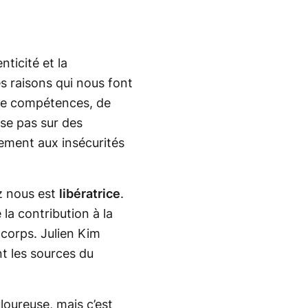
ticité et la
s raisons qui nous font
de compétences, de
ase pas sur des
lement aux insécurités
z nous est
libératrice
.
la contribution à la
 corps. Julien Kim
t les sources du
loureuse, mais c’est