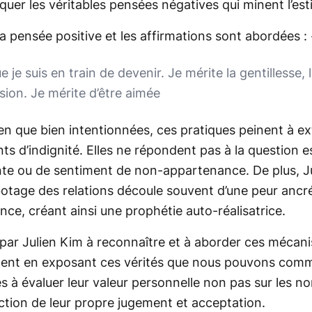
quer les véritables pensées négatives qui minent l’est
pensée positive et les affirmations sont abordées : 
 je suis en train de devenir. Je mérite la gentillesse, 
ssion. Je mérite d’être aimée
n que bien intentionnées, ces pratiques peinent à ext
s d’indignité. Elles ne répondent pas à la question e
te ou de sentiment de non-appartenance. De plus, Ju
botage des relations découle souvent d’une peur ancré
nce, créant ainsi une prophétie auto-réalisatrice.
par Julien Kim à reconnaître et à aborder ces mécan
lement en exposant ces vérités que nous pouvons com
és à évaluer leur valeur personnelle non pas sur les n
ction de leur propre jugement et acceptation.