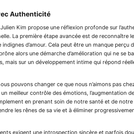
vec Authenticité
Julien Kim propose une réflexion profonde sur l’authen
lle. La première étape avancée est de reconnaître le
indignes d’amour. Cela peut être un manque perçu 
l prône alors une démarche d’amélioration qui ne se b
les, mais sur un développement intime qui répond réel
e nous pouvons changer ce que nous n’aimons pas che
 un meilleur contrôle des émotions, l’augmentation de 
implement en prenant soin de notre santé et de notre
dre les rênes de sa vie et à éliminer progressivemen
nts exigent une introspection sincère et parfois dou