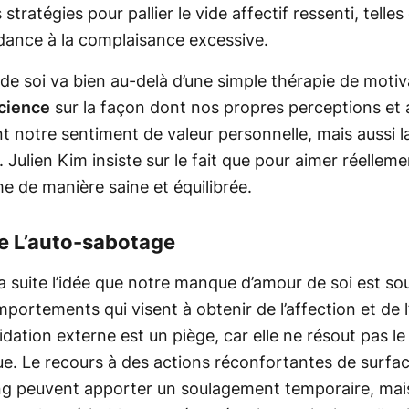
stratégies pour pallier le vide affectif ressenti, telle
dance à la complaisance excessive.
de soi va bien au-delà d’une simple thérapie de motivat
science
sur la façon dont nos propres perceptions et 
 notre sentiment de valeur personnelle, mais aussi la
. Julien Kim insiste sur le fait que pour aimer réelleme
e de manière saine et équilibrée.
e L’auto-sabotage
la suite l’idée que notre manque d’amour de soi est s
mportements qui visent à obtenir de l’affection et de 
idation externe est un piège, car elle ne résout pas 
que. Le recours à des actions réconfortantes de surface
g peuvent apporter un soulagement temporaire, mais 