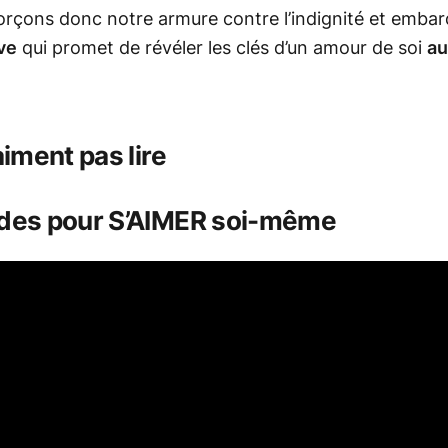
forçons donc notre armure contre l’indignité et emba
ve
qui promet de révéler les clés d’un amour de soi
au
aiment pas lire
odes pour S’AIMER soi-même