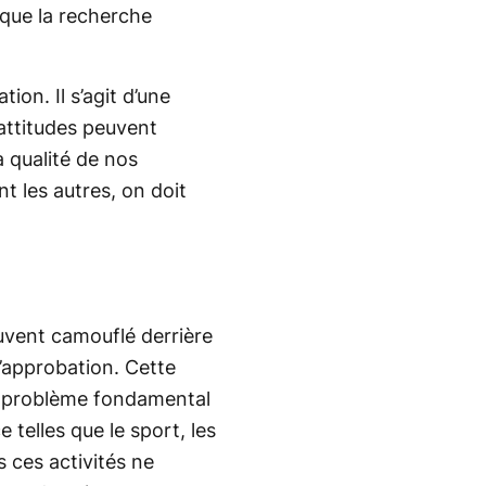
s que la recherche
ion. Il s’agit d’une
attitudes peuvent
 qualité de nos
nt les autres, on doit
ouvent camouflé derrière
l’approbation. Cette
le problème fondamental
 telles que le sport, les
ces activités ne