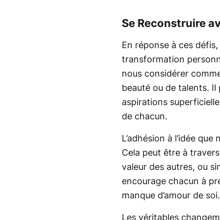
Se Reconstruire a
En réponse à ces défis, 
transformation personne
nous considérer comme 
beauté ou de talents. I
aspirations superficiel
de chacun.
L’adhésion à l’idée qu
Cela peut être à travers
valeur des autres, ou s
encourage chacun à pren
manque d’amour de soi.
Les véritables changeme