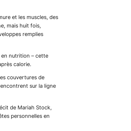
rmure et les muscles, des
, mais huit fois,
enveloppes remplies
en nutrition – cette
après calorie.
 des couvertures de
rencontrent sur la ligne
récit de Mariah Stock,
uêtes personnelles en