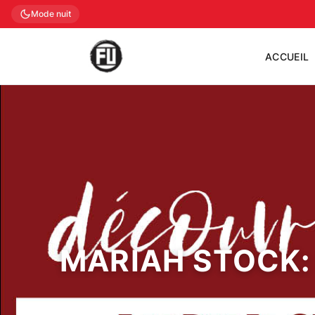
Mode nuit
ACCUEIL
MARIAH STOCK: