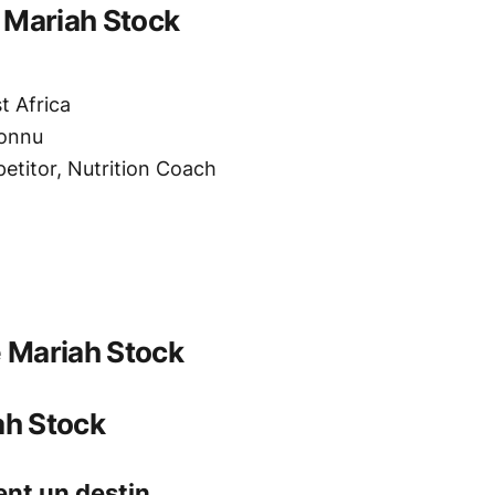
: Mariah Stock
 Africa
onnu
etitor, Nutrition Coach
e Mariah Stock
ah Stock
ent un destin