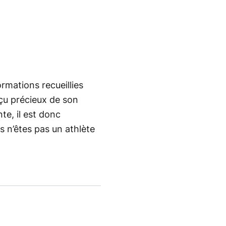
ormations recueillies
çu précieux de son
e, il est donc
s n’êtes pas un athlète