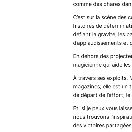
comme des phares dans l
C’est sur la scène des co
histoires de déterminati
défiant la gravité, les 
d’applaudissements et d
En dehors des projecteu
magicienne qui aide les a
À travers ses exploits, 
magazines; elle est un t
de départ de l’effort, le
Et, si je peux vous lais
nous trouvons l’inspira
des victoires partagées