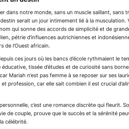
r dans notre monde, sans un muscle saillant, sans tr
estin serait un jour intimement lié à la musculation.
 nom qui sonne des accords de simplicité et de grand
ien, pétrie d’influences autrichiennes et indonésienne
 de l’Ouest africain.
puis ces jours où les bancs d’école rythmaient le te
 éducative, tissée d’études et de curiosité sans born
 car Mariah n’est pas femme à se reposer sur ses lauri
 et profession, car elle sait combien il est crucial d’ali
 personnelle, c’est une romance discrète qui fleurit. S
vie de couple, prouve que le succès et la sérénité peu
a célébrité.