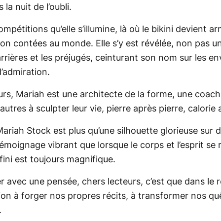
a nuit de l’oubli.
mpétitions qu’elle s’illumine, là où le bikini devient a
on contées au monde. Elle s’y est révélée, non pas une
barrières et les préjugés, ceinturant son nom sur les 
’admiration.
rs, Mariah est une architecte de la forme, une coach 
utres à sculpter leur vie, pierre après pierre, calorie 
Mariah Stock est plus qu’une silhouette glorieuse sur
émoignage vibrant que lorsque le corps et l’esprit se 
 fini est toujours magnifique.
ser avec une pensée, chers lecteurs, c’est que dans le 
tion à forger nos propres récits, à transformer nos q
.