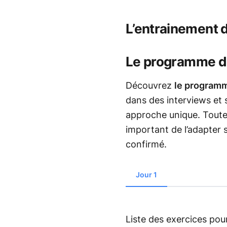
L’entrainement 
Le programme de
Découvrez
le programm
dans des interviews et
approche unique. Toutef
important de l’adapter 
confirmé.
Jour 1
Liste des exercices pour