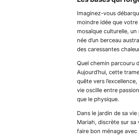
Imaginez-vous débarque
moindre idée que votre d
mosaïque culturelle, un
née d’un berceau austral
des caressantes chaleurs
Quel chemin parcouru de
Aujourd’hui, cette trame
quête vers l’excellence,
vie oscille entre passion
que le physique.
Dans le jardin de sa vie
Mariah, discrète sur sa 
faire bon ménage avec l