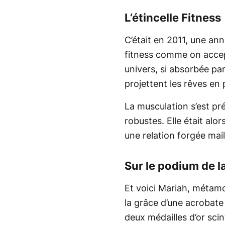
L’étincelle Fitness
C’était en 2011, une a
fitness comme on accepte
univers, si absorbée par 
projettent les rêves en p
La musculation s’est pr
robustes. Elle était alo
une relation forgée mail
Sur le podium de 
Et voici Mariah, métam
la grâce d’une acrobate 
deux médailles d’or sci