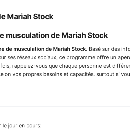
de Mariah Stock
 musculation de Mariah Stock
e de musculation de Mariah Stock
. Basé sur des inf
 sur ses réseaux sociaux, ce programme offre un aper
ois, rappelez-vous que chaque personne est différent
selon vos propres besoins et capacités, surtout si vou
 le jour en cours: