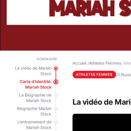
SOMMAIRE
Accueil
Athletes Femmes
Mar
La vidéo de Mariah
Stock
fitus
ATHLETES FEMMES
Carte d’Identité:
Mariah Stock
La Biographie de
La vidéo de Mar
Mariah Stock
Biographie Mariah
Stock
L’entrainement de
Mariah Stock