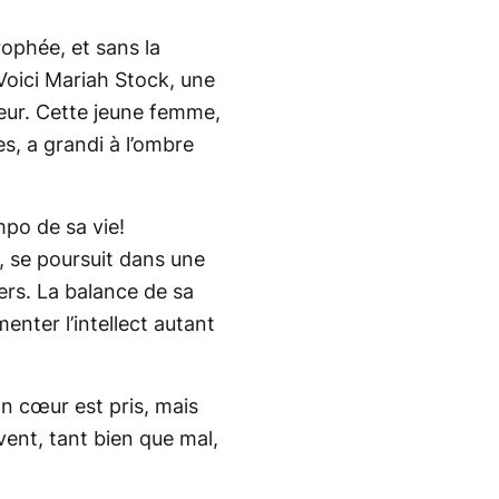
ophée, et sans la
 Voici Mariah Stock, une
eur. Cette jeune femme,
s, a grandi à l’ombre
mpo de sa vie!
e, se poursuit dans une
ers. La balance de sa
menter l’intellect autant
on cœur est pris, mais
vent, tant bien que mal,