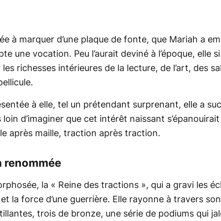
nnée à marquer d’une plaque de fonte, que Mariah a e
 une vocation. Peu l’aurait deviné à l’époque, elle si
les richesses intérieures de la lecture, de l’art, des s
ellicule.
ésentée à elle, tel un prétendant surprenant, elle a 
rs loin d’imaginer que cet intérêt naissant s’épanouira
le après maille, traction après traction.
la renommée
orphosée, la
« Reine des tractions »
, qui a gravi les é
et la force d’une guerrière. Elle rayonne à travers s
ntillantes, trois de bronze, une série de podiums qui 