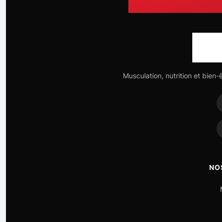
Musculation, nutrition et bien-
NO