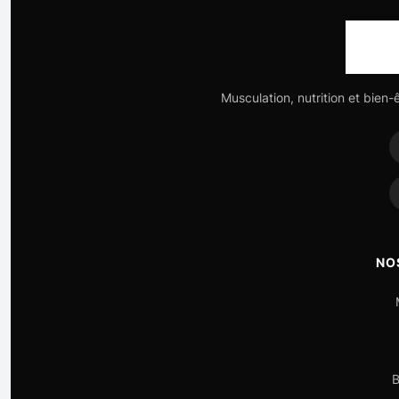
Musculation, nutrition et bien-
NO
B