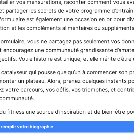
tailler vos mensurations, raconter comment vous av
et partager les secrets de votre programme d’entraî
e formulaire est également une occasion en or pour di
ition et les compléments alimentaires ou suppléments 
formulaire, vous ne partagez pas seulement vos donn
 et encouragez une communauté grandissante d’amateu
jectifs. Votre histoire est unique, et elle mérite d’êtr
 le catalyseur qui pousse quelqu’un à commencer son 
rmonter un plateau. Alors, prenez quelques instants po
z votre parcours, vos défis, vos triomphes, et contri
e communauté.
u fitness une source d’inspiration et de bien-être pou
 remplir votre biographie