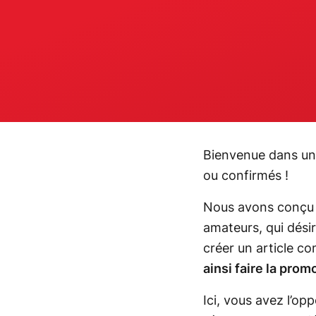
Bienvenue dans un 
ou confirmés !
Nous avons conç
amateurs, qui désir
créer un article c
ainsi faire la pro
Ici, vous avez l’o