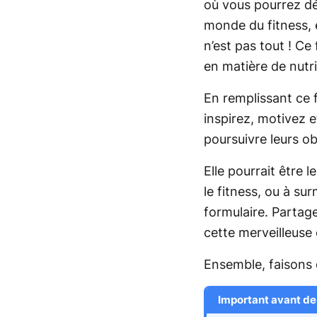
où vous pourrez dé
monde du fitness, 
n’est pas tout ! C
en matière de nutr
En remplissant ce 
inspirez, motivez
poursuivre leurs ob
Elle pourrait être
le fitness, ou à su
formulaire. Partage
cette merveilleus
Ensemble, faisons d
Important avant de