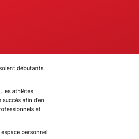
 soient débutants
 les athlètes
s succès afin d’en
rofessionnels et
un espace personnel