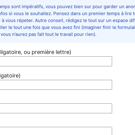
mps sont impératifs, vous pouvez bien sur pour garder un ano
fos si vous le souhaitez. Pensez dans un premier temps à lire 
r à vous répeter. Autre conseil, rédigez le tout sur un espace di
ller le tout une fois que vous avez fini
(imaginer finir le formula
vous n’aurez pas fait tout le travail pour rien).
igatoire, ou première lettre)
gatoire)