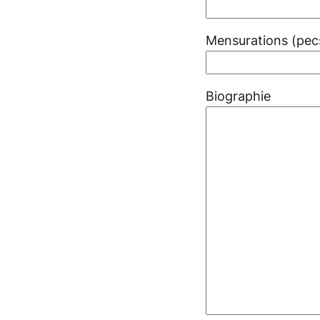
Mensurations (pecs,
Biographie