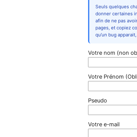
Seuls quelques cha
donner certaines in
afin de ne pas avoi
pages, et copiez co
qu’un bug apparait, 
Votre nom (non obl
Votre Prénom (Obli
Pseudo
Votre e-mail