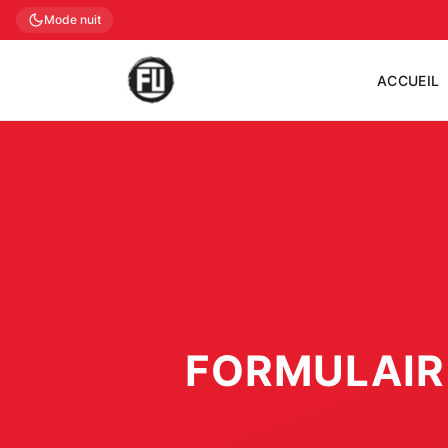
Mode nuit
ACCUEIL
FORMULAIR