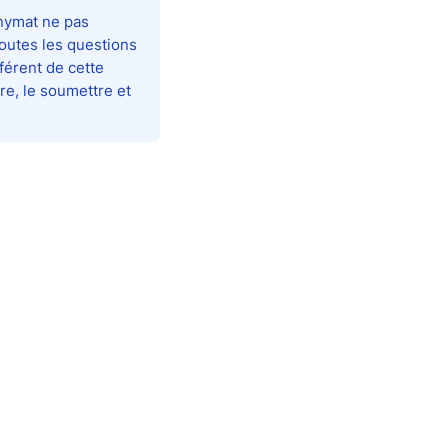
nymat ne pas
toutes les questions
fférent de cette
ire, le soumettre et