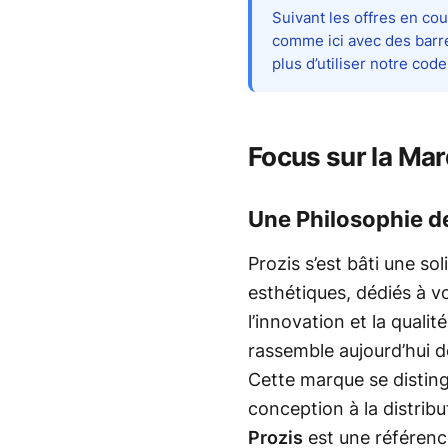
Suivant les offres en co
comme ici avec des barre
plus d’utiliser notre code
Focus sur la Mar
Une Philosophie de
Prozis s’est bâti une so
esthétiques, dédiés à vo
l’innovation et la quali
rassemble aujourd’hui d
Cette marque se disting
conception à la distrib
Prozis
est une référenc