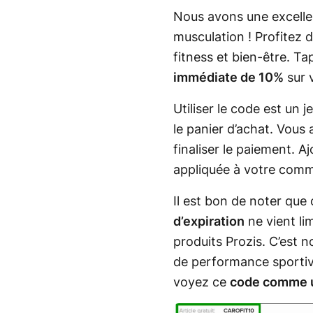
Nous avons une excellen
musculation ! Profitez
fitness et bien-être. T
immédiate de 10%
sur 
Utiliser le code est un 
le panier d’achat. Vous
finaliser le paiement. 
appliquée à votre com
Il est bon de noter que
d’expiration
ne vient li
produits Prozis. C’est
de performance sportive
voyez ce
code comme 