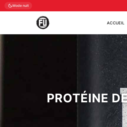
Mode nuit
ACCUEIL
PROTÉINE D