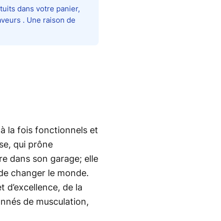
uits dans votre panier,
aveurs . Une raison de
à la fois fonctionnels et
se, qui prône
re dans son garage; elle
 de changer le monde.
 d’excellence, de la
ionnés de musculation,