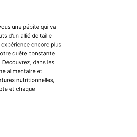
ous une pépite qui va
s d’un allié de taille
e expérience encore plus
 votre quête constante
. Découvrez, dans les
ne alimentaire et
tures nutritionnelles,
pte et chaque