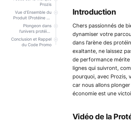
Prozis
Introduction
Vue d’Ensemble du
Produit (Protéine de
boeuf Prozis)
Chers passionnés de bi
Plongeon dans
l’univers protéiné
dynamiser votre parcours
avec Prozis
Conclusion et Rappel
dans l’arène des protéi
du Code Promo
exaltante, ne laissez p
de performance mérite 
lignes qui suivront, co
pourquoi, avec Prozis, 
car nous allons plong
économie est une victoi
Vidéo de la Prot