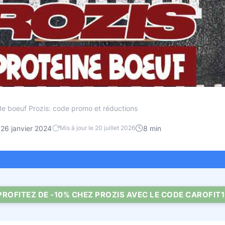
de boeuf Prozis: code promo et réductions
26 janvier 2024
8 min
Mis à jour le 20 juillet 2026
PROFITEZ DE -10% CHEZ PROZIS AVEC LE CODE CAROFIT