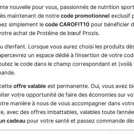
te nouvelle pour vous, passionnés de nutrition sport
 dès maintenant de notre
code promotionnel
exclusif 
apez simplement le
code CAROFIT10
pour bénéficier 
votre achat de Protéine de bœuf Prozis.
jeu d’enfant. Lorsque vous aurez choisi les produits dé
 apercevrez un espace dédié à l’insertion de votre co
Ajoutez le code dans le champ correspondant et
(voilà 
mande.
 cette
offre valable
est permanente. Oui, vous avez bi
miter votre opportunité de faire des économies sur vo
 notre manière à nous de vous accompagner dans votre
, avec des offres imbattables, valables toute l’année.
un cadeau
pour votre santé et passez commande dès 