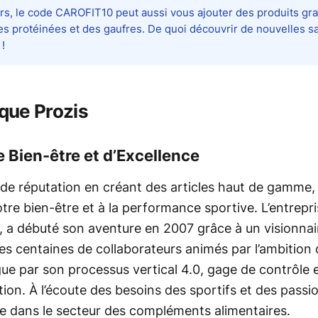
urs, le code CAROFIT10 peut aussi vous ajouter des produits grat
s protéinées et des gaufres. De quoi découvrir de nouvelles s
 !
que Prozis
 Bien-être et d’Excellence
lide réputation en créant des articles haut de gamme, 
tre bien-être et à la performance sportive. L’entrepri
té, a débuté son aventure en 2007 grâce à un visionnai
es centaines de collaborateurs animés par l’ambition
ue par son processus vertical 4.0, gage de contrôle et
ution. À l’écoute des besoins des sportifs et des pass
e dans le secteur des compléments alimentaires.