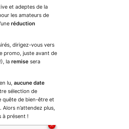
ive et adeptes de la
pour les amateurs de
d’une
réduction
sirés, dirigez-vous vers
de promo, juste avant de
!)
, la
remise
sera
en lu,
aucune date
tre sélection de
 quête de bien-être et
 Alors n’attendez plus,
à présent !