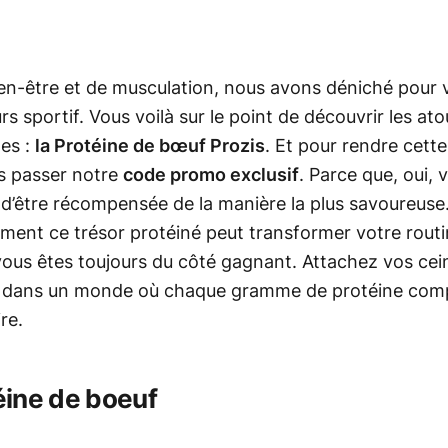
en-être et de musculation, nous avons déniché pour v
 sportif. Vous voilà sur le point de découvrir les atout
nes :
la Protéine de bœuf Prozis
. Et pour rendre cett
as passer notre
code promo exclusif
. Parce que, oui,
d’être récompensée de la manière la plus savoureuse
mment ce trésor protéiné peut transformer votre routi
vous êtes toujours du côté gagnant. Attachez vos cein
er dans un monde où chaque gramme de protéine com
re.
éine de boeuf